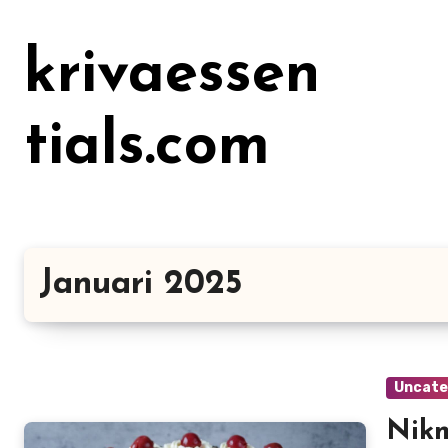
Lewati
ke
krivaessen
konten
tials.com
Januari 2025
Uncate
Nikm