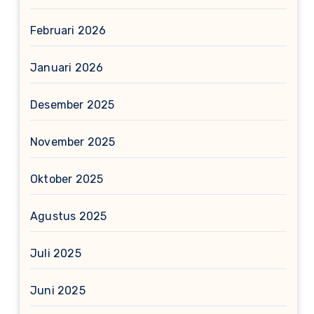
Februari 2026
Januari 2026
Desember 2025
November 2025
Oktober 2025
Agustus 2025
Juli 2025
Juni 2025