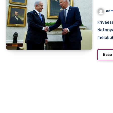
pad
adm
krivaessentials – Perdana Menteri Israel, Benjamin
Netanya
melaku
Baca 