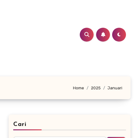
Home
2025
Januari
Cari