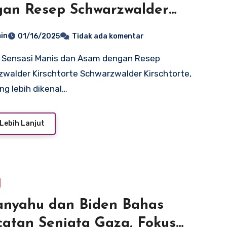
an Resep Schwarzwalder
chtorte
in
01/16/2025
Tidak ada komentar
walder Kirschtorte Schwarzwalder Kirschtorte,
ng lebih dikenal…
Lebih Lanjut
nyahu dan Biden Bahas
atan Senjata Gaza, Fokus