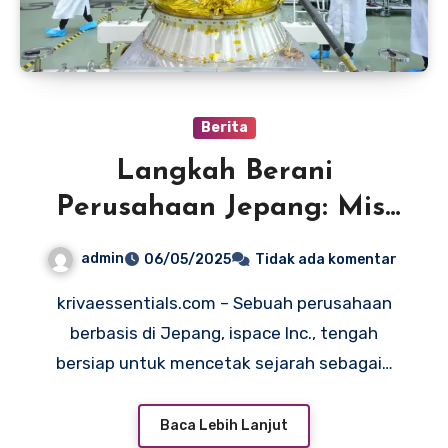
Berita
Langkah Berani
Perusahaan Jepang: Misi
Bulan dengan Strategi
admin
06/05/2025
Tidak ada komentar
Perjalanan Berbulan-bulan
krivaessentials.com – Sebuah perusahaan
berbasis di Jepang, ispace Inc., tengah
bersiap untuk mencetak sejarah sebagai…
Baca Lebih Lanjut