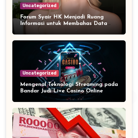
Uncategorized
Forum Syair HK Menjadi Ruang
Informasi untuk Membahas Data
Secara Terarah
Uncategorized
Mengenal Teknologi Streaming pada
Bandar Judi Live Casino Online