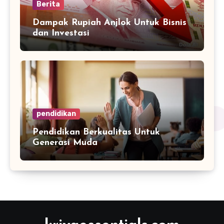
Berita
Dampak Rupiah Anjlok Untuk Bisnis
dan Investasi
pendidikan
Pendidikan Berkualitas Untuk
Generasi Muda