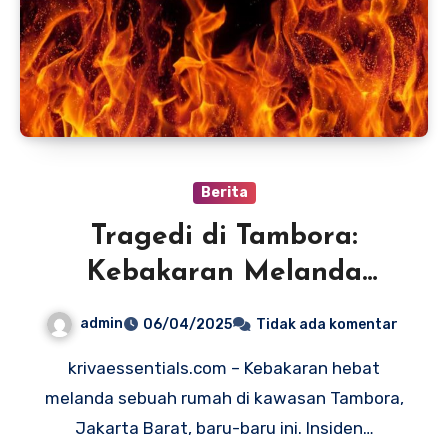
Berita
Tragedi di Tambora:
Kebakaran Melanda
Rumah Akibat Percikan
admin
06/04/2025
Tidak ada komentar
Kabel Listrik
krivaessentials.com – Kebakaran hebat
melanda sebuah rumah di kawasan Tambora,
Jakarta Barat, baru-baru ini. Insiden…