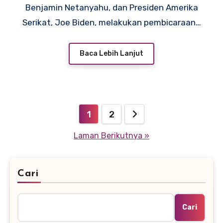
Benjamin Netanyahu, dan Presiden Amerika
Serikat, Joe Biden, melakukan pembicaraan…
Baca Lebih Lanjut
Paginasi
1
2
pos
Laman Berikutnya »
Cari
Cari