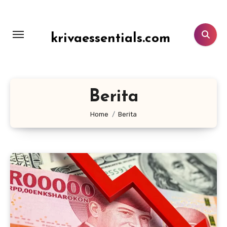
Lewati
ke
konten
krivaessentials.com
Berita
Home
Berita