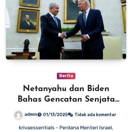
Berita
Netanyahu dan Biden
Bahas Gencatan Senjata
Gaza, Fokus pada
admin
01/13/2025
Tidak ada komentar
Keselamatan Sandera
krivaessentials – Perdana Menteri Israel,