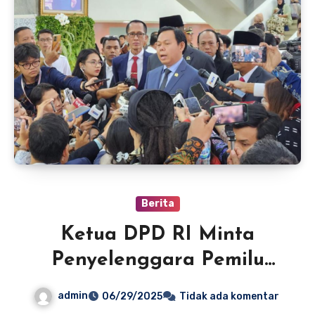
Berita
Ketua DPD RI Minta
Penyelenggara Pemilu
Perhatikan Data Pemilih
admin
06/29/2025
Tidak ada komentar
Usai Putusan MK