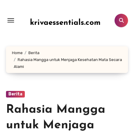
Lewati
ke
konten
krivaessentials.com
Home
Berita
Rahasia Mangga untuk Menjaga Kesehatan Mata Secara
Alami
Berita
Rahasia Mangga
untuk Menjaga