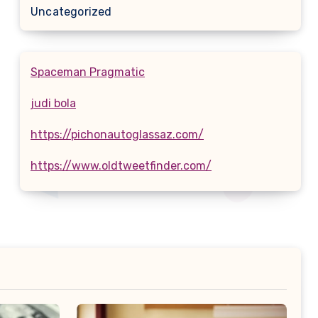
Uncategorized
Spaceman Pragmatic
judi bola
https://pichonautoglassaz.com/
https://www.oldtweetfinder.com/