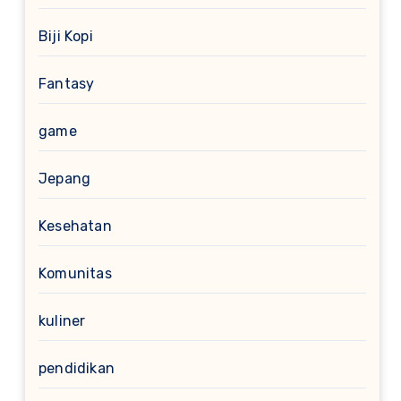
Biji Kopi
Fantasy
game
Jepang
Kesehatan
Komunitas
kuliner
pendidikan