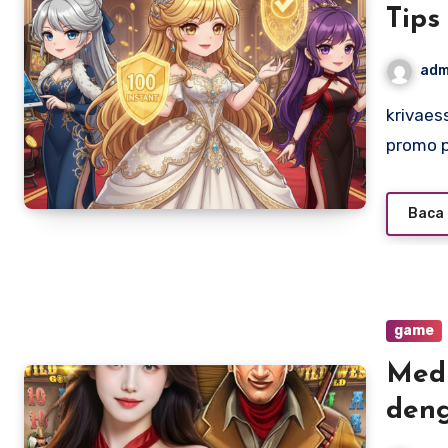
Tips
adm
krivaessentials.com – Slot Bonus 100 menjadi salah satu
promo p
Baca 
game
Medu
deng
Kila