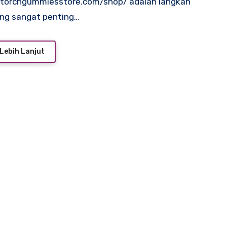
/torchgummiesstore.com/shop/ adalah langkah
ng sangat penting…
Lebih Lanjut