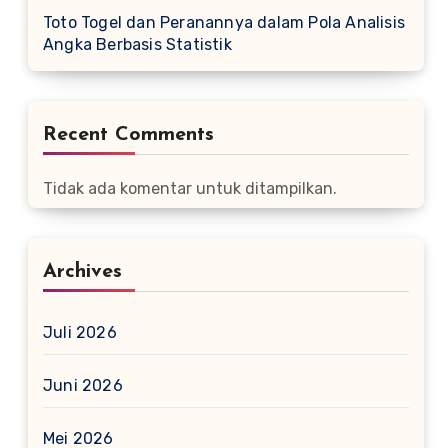
Toto Togel dan Peranannya dalam Pola Analisis
Angka Berbasis Statistik
Recent Comments
Tidak ada komentar untuk ditampilkan.
Archives
Juli 2026
Juni 2026
Mei 2026