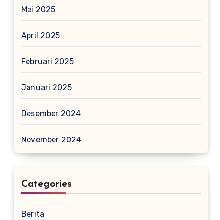
Mei 2025
April 2025
Februari 2025
Januari 2025
Desember 2024
November 2024
Categories
Berita