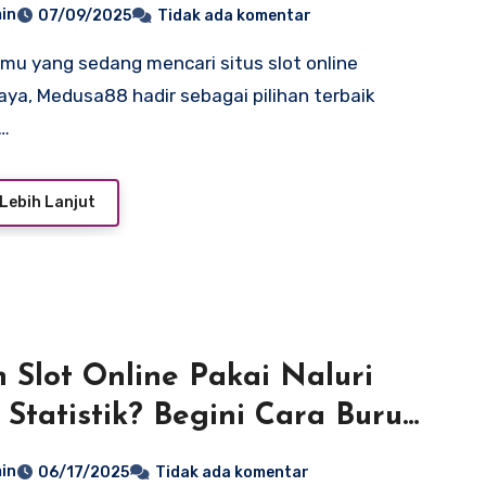
in
07/09/2025
Tidak ada komentar
aya, Medusa88 hadir sebagai pilihan terbaik
…
Lebih Lanjut
 Slot Online Pakai Naluri
 Statistik? Begini Cara Buru
 Gacor
in
06/17/2025
Tidak ada komentar