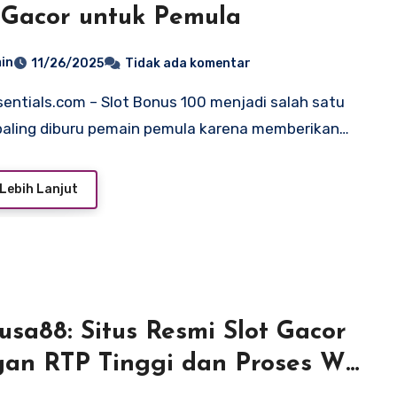
 Gacor untuk Pemula
in
11/26/2025
Tidak ada komentar
aling diburu pemain pemula karena memberikan…
Lebih Lanjut
sa88: Situs Resmi Slot Gacor
an RTP Tinggi dan Proses WD
t