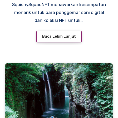
SquishySquadNFT menawarkan kesempatan
menarik untuk para penggemar seni digital
dan koleksi NFT untuk…
Baca Lebih Lanjut