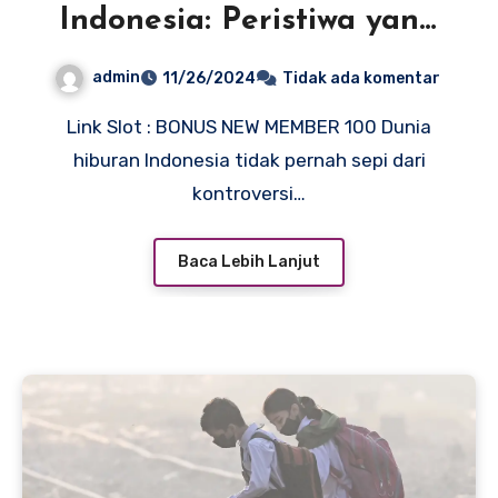
Indonesia: Peristiwa yang
Menghebohkan Dunia
admin
11/26/2024
Tidak ada komentar
Hiburan
Link Slot : BONUS NEW MEMBER 100 Dunia
hiburan Indonesia tidak pernah sepi dari
kontroversi…
Baca Lebih Lanjut