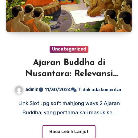
Uncategorized
Ajaran Buddha di
Nusantara: Relevansi
Nilai-Nilai Kebijaksanaan
admin
11/30/2024
Tidak ada komentar
untuk Masa Kini
Link Slot : pg soft mahjong ways 2 Ajaran
Buddha, yang pertama kali masuk ke…
Baca Lebih Lanjut