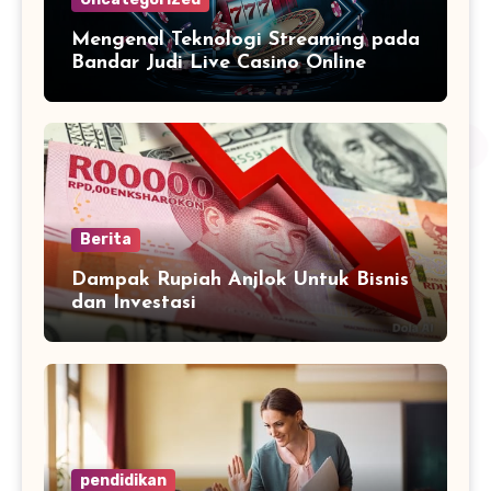
Mengenal Teknologi Streaming pada
Bandar Judi Live Casino Online
Berita
Dampak Rupiah Anjlok Untuk Bisnis
dan Investasi
pendidikan