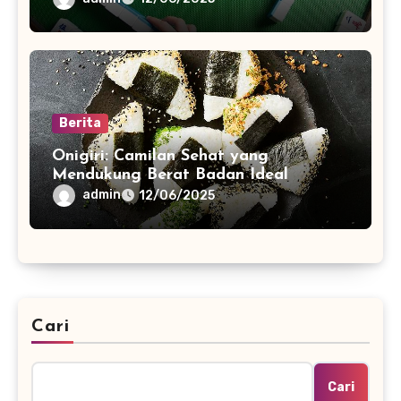
Berita
Onigiri: Camilan Sehat yang
Mendukung Berat Badan Ideal
admin
12/06/2025
Cari
Cari