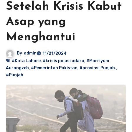
Setelah Krisis Kabut
Asap yang
Menghantui
By
admin
11/21/2024
#Kota Lahore
,
#krisis polusi udara
,
#Marriyum
Aurangzeb
,
#Pemerintah Pakistan
,
#provinsi Punjab.
,
#Punjab