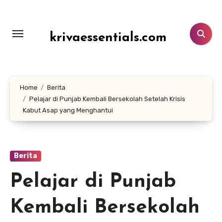
Lewati
ke
konten
krivaessentials.com
Home
Berita
Pelajar di Punjab Kembali Bersekolah Setelah Krisis
Kabut Asap yang Menghantui
Berita
Pelajar di Punjab
Kembali Bersekolah