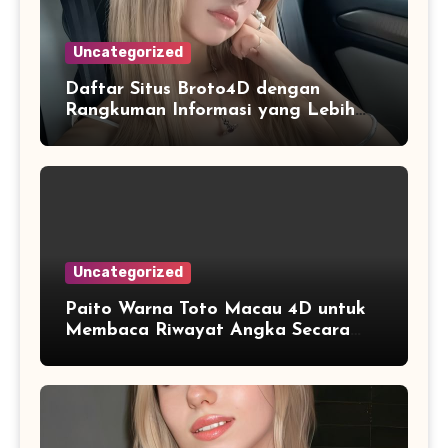
Uncategorized
Daftar Situs Broto4D dengan
Rangkuman Informasi yang Lebih
Jelas
Uncategorized
Paito Warna Toto Macau 4D untuk
Membaca Riwayat Angka Secara
Visual