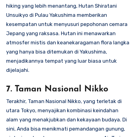
hiking yang lebih menantang, Hutan Shiratani
Unsuikyo di Pulau Yakushima memberikan
kesempatan untuk menyusuri pepohonan cemara
Jepang yang raksasa. Hutan ini menawarkan
atmosfer mistis dan keanekaragaman flora langka
yang hanya bisa ditemukan di Yakushima,
menjadikannya tempat yang luar biasa untuk
dijelajahi.
7.
Taman Nasional Nikko
Terakhir, Taman Nasional Nikko, yang terletak di
utara Tokyo, menyajikan kombinasi keindahan
alam yang menakjubkan dan kekayaan budaya. Di
sini, Anda bisa menikmati pemandangan gunung,