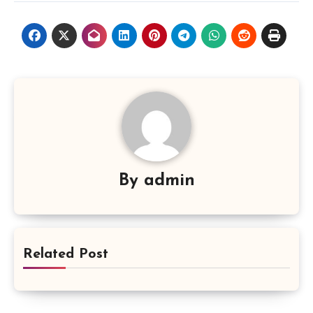
By
admin
Related Post