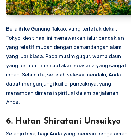
Beralih ke Gunung Takao, yang terletak dekat
Tokyo, destinasi ini menawarkan jalur pendakian
yang relatif mudah dengan pemandangan alam
yang luar biasa. Pada musim gugur, warna daun
yang berubah menciptakan suasana yang sangat
indah. Selain itu, setelah selesai mendaki, Anda
dapat mengunjungi kuil di puncaknya, yang
menambah dimensi spiritual dalam perjalanan
Anda.
6.
Hutan Shiratani Unsuikyo
Selanjutnya, bagi Anda yang mencari pengalaman