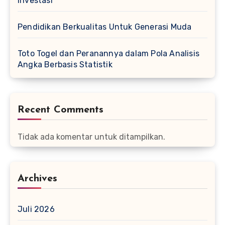
Investasi
Pendidikan Berkualitas Untuk Generasi Muda
Toto Togel dan Peranannya dalam Pola Analisis
Angka Berbasis Statistik
Recent Comments
Tidak ada komentar untuk ditampilkan.
Archives
Juli 2026