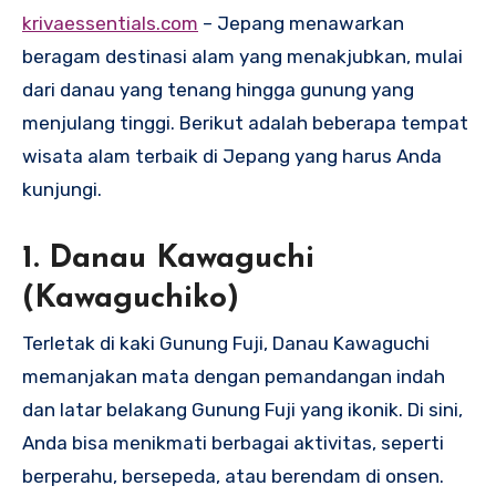
krivaessentials.com
– Jepang menawarkan
beragam destinasi alam yang menakjubkan, mulai
dari danau yang tenang hingga gunung yang
menjulang tinggi. Berikut adalah beberapa tempat
wisata alam terbaik di Jepang yang harus Anda
kunjungi.
1.
Danau Kawaguchi
(Kawaguchiko)
Terletak di kaki Gunung Fuji, Danau Kawaguchi
memanjakan mata dengan pemandangan indah
dan latar belakang Gunung Fuji yang ikonik. Di sini,
Anda bisa menikmati berbagai aktivitas, seperti
berperahu, bersepeda, atau berendam di onsen.