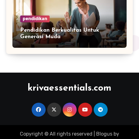
pendidikan
Pendidikan Berkualitas Untuk
Generasi Muda
krivaessentials.com
Copyright © All rights reserved
|
Blogus
by