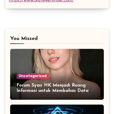
https://www.oldtweetfinder.com/
You Missed
Uncategorized
Forum Syair HK Menjadi Ruang
Informasi untuk Membahas Data
Secara Terarah