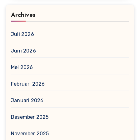
Archives
Juli 2026
Juni 2026
Mei 2026
Februari 2026
Januari 2026
Desember 2025
November 2025