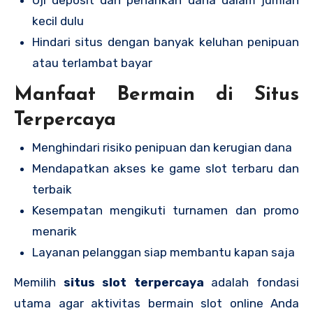
kecil dulu
Hindari situs dengan banyak keluhan penipuan
atau terlambat bayar
Manfaat Bermain di Situs
Terpercaya
Menghindari risiko penipuan dan kerugian dana
Mendapatkan akses ke game slot terbaru dan
terbaik
Kesempatan mengikuti turnamen dan promo
menarik
Layanan pelanggan siap membantu kapan saja
Memilih
situs slot terpercaya
adalah fondasi
utama agar aktivitas bermain slot online Anda