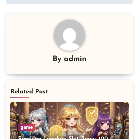
By
admin
Related Post
game
Panduan Lengkap Slot Bonus 100: