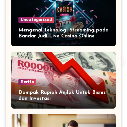
Uncategorized
Mengenal Teknologi Streaming pada
Bandar Judi Live Casino Online
Berita
Dampak Rupiah Anjlok Untuk Bisnis
dan Investasi