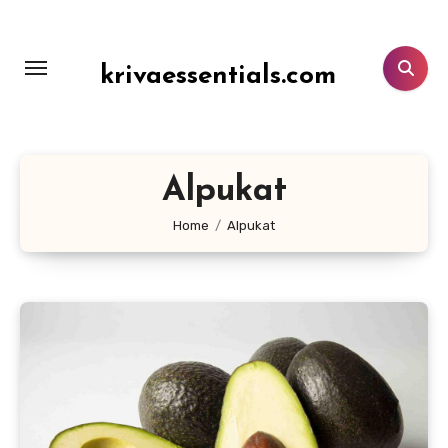
Lewati
ke
konten
krivaessentials.com
Alpukat
Home
Alpukat