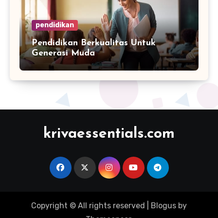
pendidikan
Pendidikan Berkualitas Untuk
Generasi Muda
krivaessentials.com
Copyright © All rights reserved
|
Blogus
by