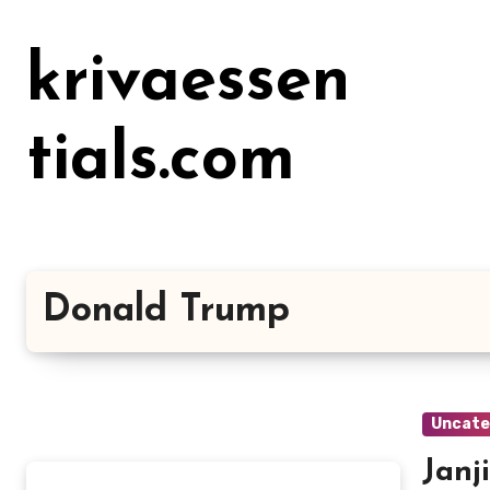
Lewati
ke
krivaessen
konten
tials.com
Donald Trump
Uncate
Janj