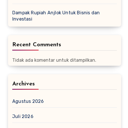
Dampak Rupiah Anjlok Untuk Bisnis dan
Investasi
Recent Comments
Tidak ada komentar untuk ditampilkan.
Archives
Agustus 2026
Juli 2026