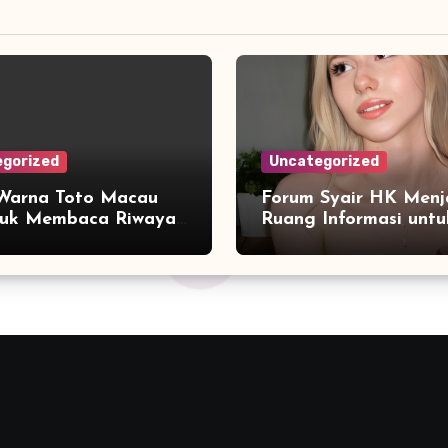
gorized
Uncategorized
 Warna Toto Macau
Forum Syair HK Menj
tuk Membaca Riwayat
Ruang Informasi untu
Secara Visual
Membahas Data Seca
Terarah