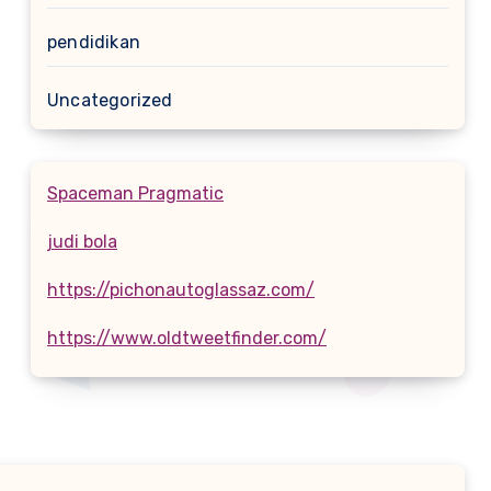
pendidikan
Uncategorized
Spaceman Pragmatic
judi bola
https://pichonautoglassaz.com/
https://www.oldtweetfinder.com/