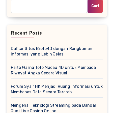
Cari
Recent Posts
Daftar Situs Broto4D dengan Rangkuman
Informasi yang Lebih Jelas
Paito Warna Toto Macau 4D untuk Membaca
Riwayat Angka Secara Visual
Forum Syair HK Menjadi Ruang Informasi untuk
Membahas Data Secara Terarah
Mengenal Teknologi Streaming pada Bandar
Judi Live Casino Online