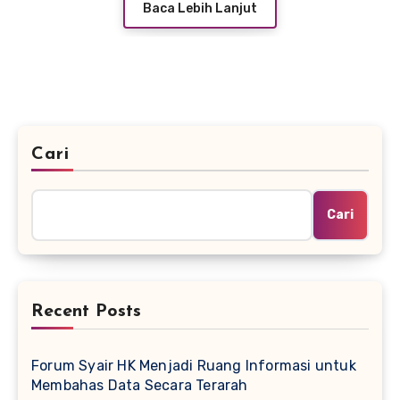
Baca Lebih Lanjut
Cari
Cari
Recent Posts
Forum Syair HK Menjadi Ruang Informasi untuk
Membahas Data Secara Terarah