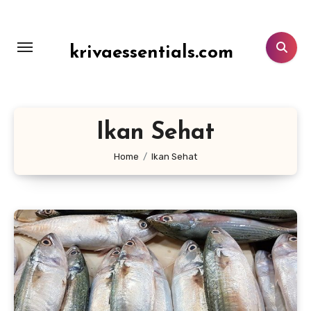
Lewati
ke
konten
krivaessentials.com
Ikan Sehat
Home
Ikan Sehat