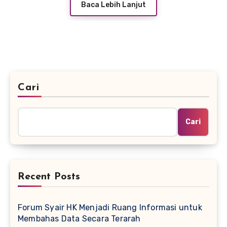
Baca Lebih Lanjut
Cari
Cari
Recent Posts
Forum Syair HK Menjadi Ruang Informasi untuk
Membahas Data Secara Terarah