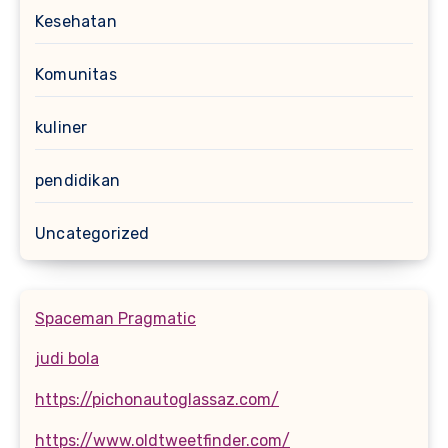
Kesehatan
Komunitas
kuliner
pendidikan
Uncategorized
Spaceman Pragmatic
judi bola
https://pichonautoglassaz.com/
https://www.oldtweetfinder.com/