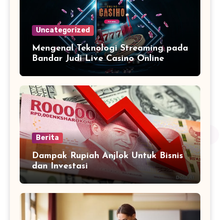
Uncategorized
Mengenal Teknologi Streaming pada
Bandar Judi Live Casino Online
Berita
Dampak Rupiah Anjlok Untuk Bisnis
dan Investasi