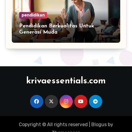
pendidikan
Pendidikan Berkualitas Untuk
Generasi Muda
krivaessentials.com
Copyright © All rights reserved
|
Blogus
by