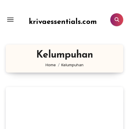
Lewati
ke
konten
krivaessentials.com
Kelumpuhan
Home
Kelumpuhan