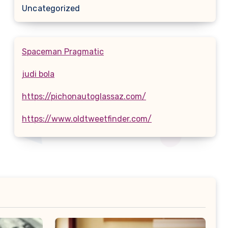
Uncategorized
Spaceman Pragmatic
judi bola
https://pichonautoglassaz.com/
https://www.oldtweetfinder.com/