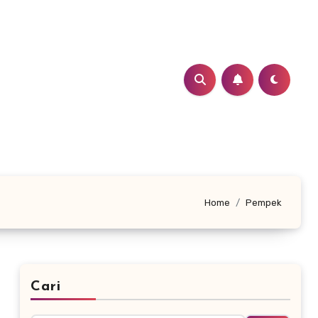
Home
Pempek
Cari