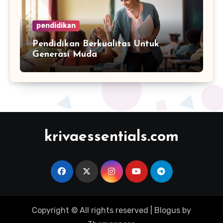
pendidikan
Pendidikan Berkualitas Untuk
Generasi Muda
krivaessentials.com
Copyright © All rights reserved
|
Blogus
by