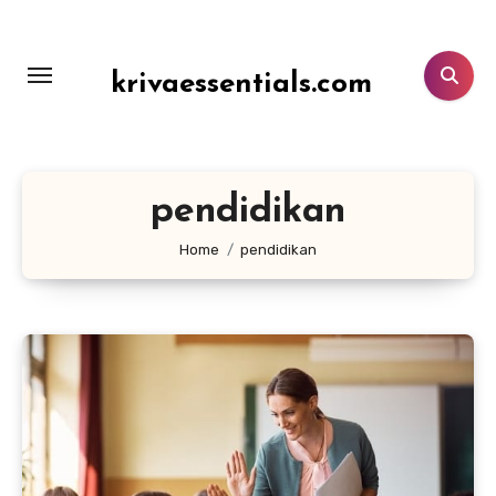
Lewati
ke
konten
krivaessentials.com
pendidikan
Home
pendidikan