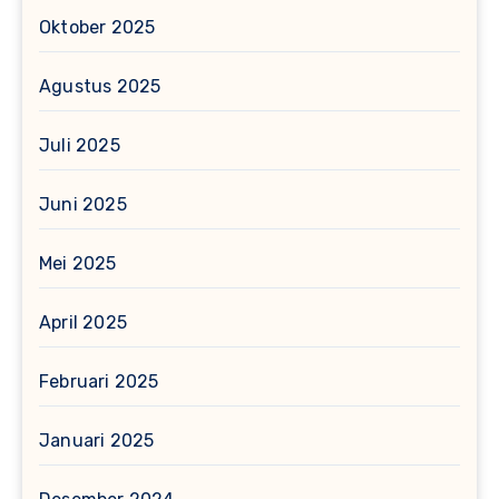
Oktober 2025
Agustus 2025
Juli 2025
Juni 2025
Mei 2025
April 2025
Februari 2025
Januari 2025