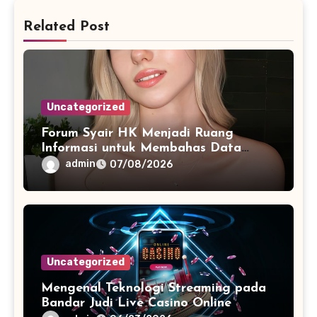
Related Post
Uncategorized
Forum Syair HK Menjadi Ruang
Informasi untuk Membahas Data
Secara Terarah
admin
07/08/2026
Uncategorized
Mengenal Teknologi Streaming pada
Bandar Judi Live Casino Online