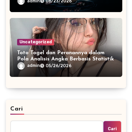
admin
06/23/2026
Uncategorized
Toto Togel dan Peranannya dalam
Pola Analisis Angka Berbasis Statistik
admin
05/26/2026
Cari
Cari