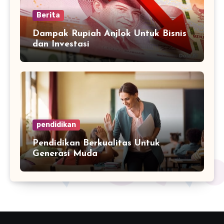
Berita
Dampak Rupiah Anjlok Untuk Bisnis
dan Investasi
pendidikan
Pendidikan Berkualitas Untuk
Generasi Muda