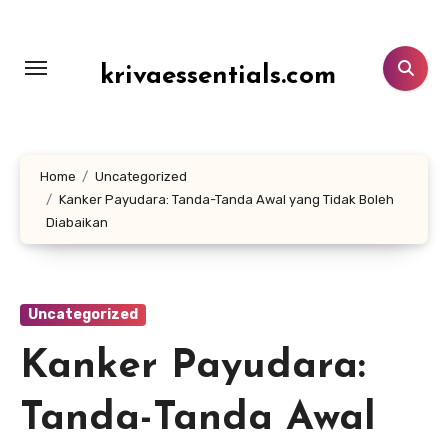
Lewati
ke
konten
krivaessentials.com
Home
Uncategorized
Kanker Payudara: Tanda-Tanda Awal yang Tidak Boleh
Diabaikan
Uncategorized
Kanker Payudara:
Tanda-Tanda Awal