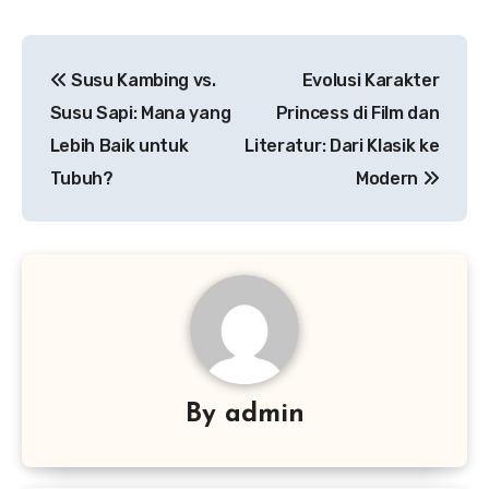
Navigasi
Susu Kambing vs.
Evolusi Karakter
pos
Susu Sapi: Mana yang
Princess di Film dan
Lebih Baik untuk
Literatur: Dari Klasik ke
Tubuh?
Modern
By
admin