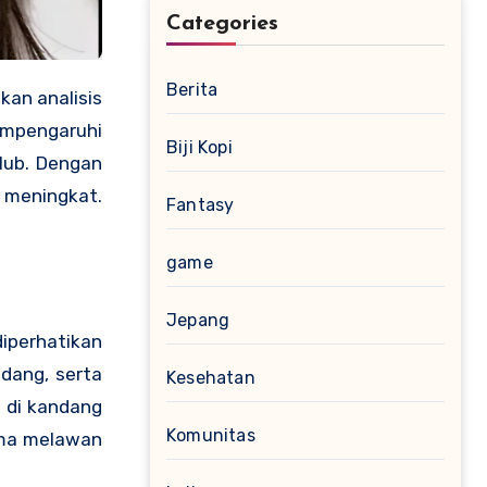
Categories
Berita
kan analisis
empengaruhi
Biji Kopi
klub. Dengan
 meningkat.
Fantasy
game
Jepang
iperhatikan
dang, serta
Kesehatan
n di kandang
Komunitas
orma melawan