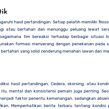
tik
hi hasil pertandingan. Setiap pelatih memiliki filosofi
i atau bertahan dan menunggu peluang lewat sera
bagaimana tim bereaksi terhadap berbagai situasi b
nggunakan formasi menyerang dengan penekanan pada 
im bertahan yang solid cenderung menahan lawan dan m
si hasil pertandingan. Cedera, skorsing, atau kondis
tu, mental dan konsistensi pemain juga penting. Seor
 menjadi faktor penentu kemenangan, sedangkan abse
fikan. Memperhatikan berita terbaru tentang kondisi