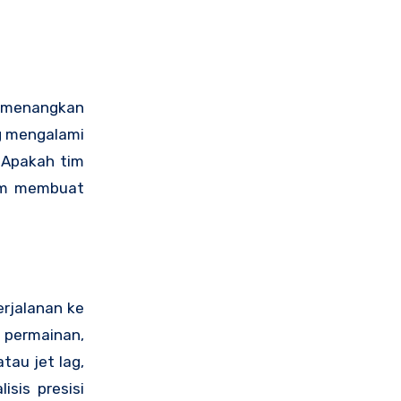
memenangkan
ng mengalami
. Apakah tim
lam membuat
erjalanan ke
permainan,
tau jet lag,
sis presisi